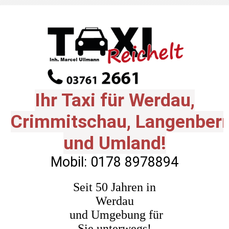
Ihr Taxi für Werdau,
Crimmitschau,
Langenbern
und Umland!
Mobil: 0178 8978894
Seit 50 Jahren in
Werdau
und Umgebung für
Sie unterwegs!